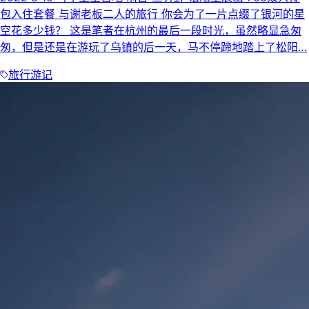
包入住套餐 与谢老板二人的旅行 你会为了一片点缀了银河的星
空花多少钱？ 这是笔者在杭州的最后一段时光，虽然略显急匆
匆，但是还是在游玩了乌镇的后一天，马不停蹄地踏上了松阳…
旅行游记