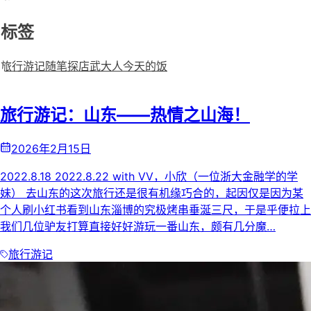
标签
旅行游记
随笔
探店
武大人今天的饭
旅行游记：山东——热情之山海！
2026年2月15日
2022.8.18 2022.8.22 with VV，小欣（一位浙大金融学的学
妹） 去山东的这次旅行还是很有机缘巧合的，起因仅是因为某
个人刷小红书看到山东淄博的究极烤串垂涎三尺，于是乎便拉上
我们几位驴友打算直接好好游玩一番山东，颇有几分魔…
旅行游记