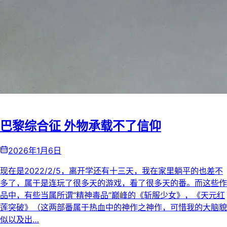
巴黎综合征 外物承载不了信仰
2026年1月6日
现在是2022/2/5，离开学还有十三天，我在家里躺平的也差不
多了，属于是连玩了很多天的游戏，看了很多天的番。而这些作
品中，有些当属所谓“精神毒品”巅峰的《斩服少女》，《天元红
莲突破》（这两部番属于热血中的神作之神作，可惜我的大脑貌
似以及出…