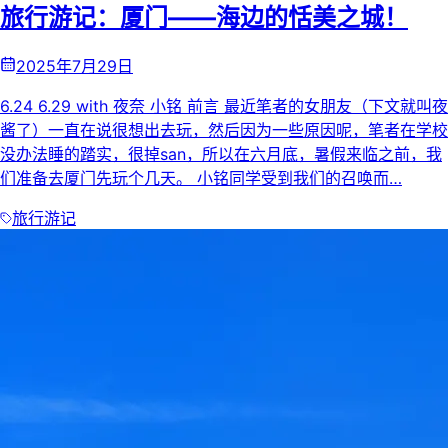
旅行游记：厦门——海边的恬美之城！
2025年7月29日
6.24 6.29 with 夜奈 小铭 前言 最近笔者的女朋友（下文就叫夜
酱了）一直在说很想出去玩，然后因为一些原因呢，笔者在学校
没办法睡的踏实，很掉san，所以在六月底，暑假来临之前，我
们准备去厦门先玩个几天。 小铭同学受到我们的召唤而…
旅行游记