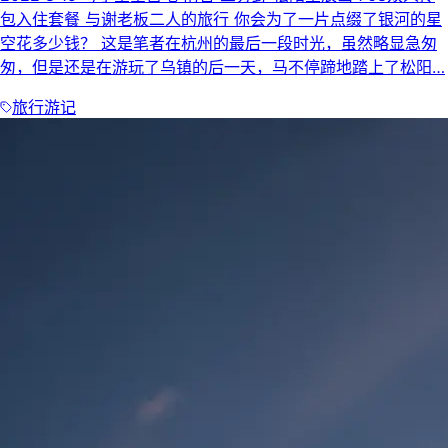
包入住套餐 与谢老板二人的旅行 你会为了一片点缀了银河的星
空花多少钱？ 这是笔者在杭州的最后一段时光，虽然略显急匆
匆，但是还是在游玩了乌镇的后一天，马不停蹄地踏上了松阳…
旅行游记