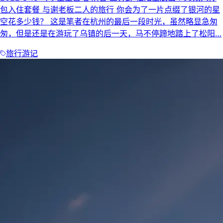
包入住套餐 与谢老板二人的旅行 你会为了一片点缀了银河的星
空花多少钱？ 这是笔者在杭州的最后一段时光，虽然略显急匆
匆，但是还是在游玩了乌镇的后一天，马不停蹄地踏上了松阳…
旅行游记